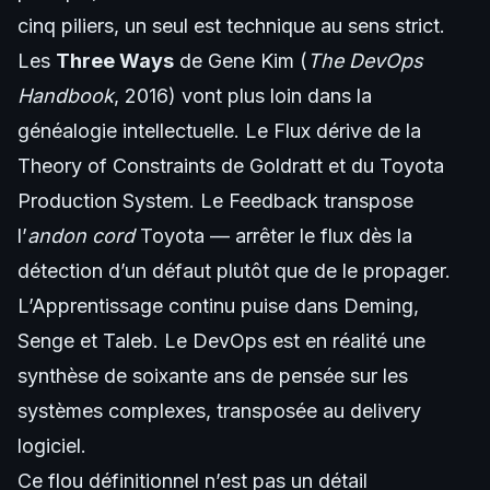
cinq piliers, un seul est technique au sens strict.
Les
Three Ways
de Gene Kim (
The DevOps
Handbook
, 2016) vont plus loin dans la
généalogie intellectuelle. Le Flux dérive de la
Theory of Constraints de Goldratt et du Toyota
Production System. Le Feedback transpose
l’
andon cord
Toyota — arrêter le flux dès la
détection d’un défaut plutôt que de le propager.
L’Apprentissage continu puise dans Deming,
Senge et Taleb. Le DevOps est en réalité une
synthèse de soixante ans de pensée sur les
systèmes complexes, transposée au delivery
logiciel.
Ce flou définitionnel n’est pas un détail