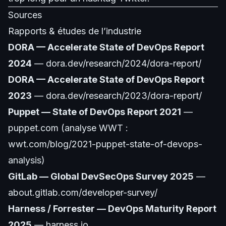
Sources
Rapports & études de l’industrie
DORA — Accelerate State of DevOps Report
2024
— dora.dev/research/2024/dora-report/
DORA — Accelerate State of DevOps Report
2023
— dora.dev/research/2023/dora-report/
Puppet — State of DevOps Report 2021
—
puppet.com (analyse WWT :
wwt.com/blog/2021-puppet-state-of-devops-
analysis)
GitLab — Global DevSecOps Survey 2025
—
about.gitlab.com/developer-survey/
Harness / Forrester — DevOps Maturity Report
2025
— harness.io