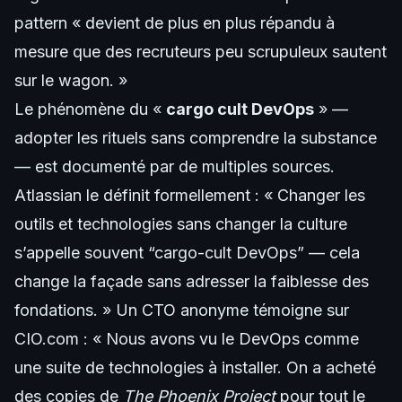
pattern « devient de plus en plus répandu à
mesure que des recruteurs peu scrupuleux sautent
sur le wagon. »
Le phénomène du «
cargo cult DevOps
» —
adopter les rituels sans comprendre la substance
— est documenté par de multiples sources.
Atlassian le définit formellement : « Changer les
outils et technologies sans changer la culture
s’appelle souvent “cargo-cult DevOps” — cela
change la façade sans adresser la faiblesse des
fondations. » Un CTO anonyme témoigne sur
CIO.com : « Nous avons vu le DevOps comme
une suite de technologies à installer. On a acheté
des copies de
The Phoenix Project
pour tout le