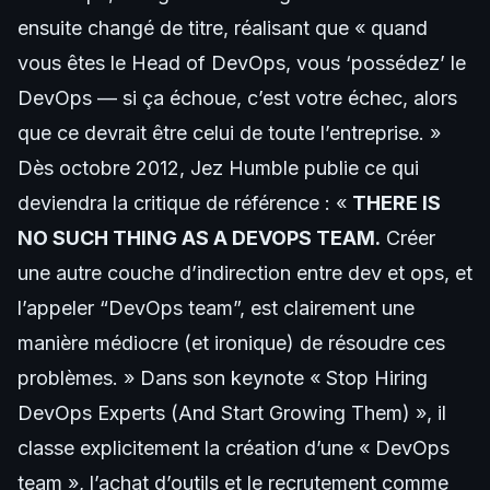
ensuite changé de titre, réalisant que « quand
vous êtes le Head of DevOps, vous ‘possédez’ le
DevOps — si ça échoue, c’est votre échec, alors
que ce devrait être celui de toute l’entreprise. »
Dès octobre 2012, Jez Humble publie ce qui
deviendra la critique de référence : «
THERE IS
NO SUCH THING AS A DEVOPS TEAM.
Créer
une autre couche d’indirection entre dev et ops, et
l’appeler “DevOps team”, est clairement une
manière médiocre (et ironique) de résoudre ces
problèmes. » Dans son keynote « Stop Hiring
DevOps Experts (And Start Growing Them) », il
classe explicitement la création d’une « DevOps
team », l’achat d’outils et le recrutement comme