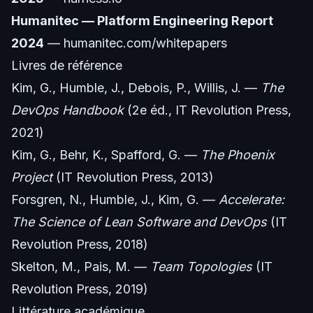
Humanitec — Platform Engineering Report
2024
— humanitec.com/whitepapers
Livres de référence
Kim, G., Humble, J., Debois, P., Willis, J. —
The
DevOps Handbook
(2e éd., IT Revolution Press,
2021)
Kim, G., Behr, K., Spafford, G. —
The Phoenix
Project
(IT Revolution Press, 2013)
Forsgren, N., Humble, J., Kim, G. —
Accelerate:
The Science of Lean Software and DevOps
(IT
Revolution Press, 2018)
Skelton, M., Pais, M. —
Team Topologies
(IT
Revolution Press, 2019)
Littérature académique