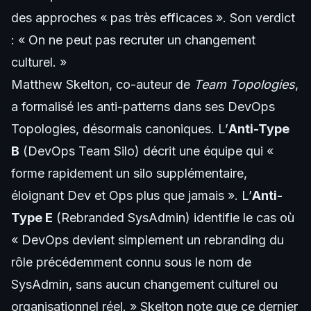
des approches « pas très efficaces ». Son verdict
: « On ne peut pas recruter un changement
culturel. »
Matthew Skelton, co-auteur de
Team Topologies
,
a formalisé les anti-patterns dans ses DevOps
Topologies, désormais canoniques. L’
Anti-Type
B
(DevOps Team Silo) décrit une équipe qui «
forme rapidement un silo supplémentaire,
éloignant Dev et Ops plus que jamais ». L’
Anti-
Type E
(Rebranded SysAdmin) identifie le cas où
« DevOps devient simplement un rebranding du
rôle précédemment connu sous le nom de
SysAdmin, sans aucun changement culturel ou
organisationnel réel. » Skelton note que ce dernier