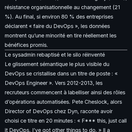
résistance organisationnelle au changement (21
%). Au final, si environ 80 % des entreprises
déclarent « faire du DevOps », les données
montrent qu’une minorité en tire réellement les
bénéfices promis.
Le sysadmin rebaptisé et le silo réinventé
Le glissement sémantique le plus visible du
DevOps se cristallise dans un titre de poste : «
DevOps Engineer ». Vers 2012-2013, les
recruteurs commencent à labelliser ainsi des rôles
d’opérations automatisées. Pete Cheslock, alors
Director of DevOps chez Dyn, raconte avoir
choisi ce titre en 20 minutes : « F*** this, just call
it DevOps, I’ve got other things to do. » Il a