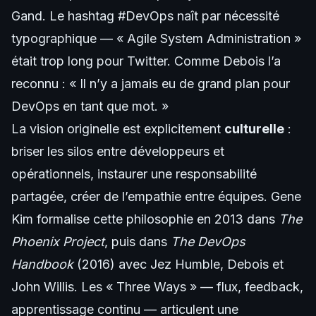
Gand. Le hashtag #DevOps naît par nécessité
typographique — « Agile System Administration »
était trop long pour Twitter. Comme Debois l’a
reconnu : « Il n’y a jamais eu de grand plan pour
DevOps en tant que mot. »
La vision originelle est explicitement
culturelle
:
briser les silos entre développeurs et
opérationnels, instaurer une responsabilité
partagée, créer de l’empathie entre équipes. Gene
Kim formalise cette philosophie en 2013 dans
The
Phoenix Project
, puis dans
The DevOps
Handbook
(2016) avec Jez Humble, Debois et
John Willis. Les « Three Ways » — flux, feedback,
apprentissage continu — articulent une