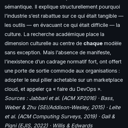
sémantique. Il explique structurellement pourquoi
l’industrie s’est rabattue sur ce qui était tangible —
les outils — en évacuant ce qui était difficile — la
culture. La recherche académique place la
dimension culturelle au centre de
chaque
modèle
sans exception. Mais l’absence de manifeste,
l’inexistence d’un cadrage normatif fort, ont offert
une porte de sortie commode aux organisations :
adopter le seul pilier achetable sur un marketplace
cloud, et appeler ça « faire du DevOps ».
Sources : Jabbari et al. (ACM XP2016) · Bass,
Weber & Zhu (SEI/Addison-Wesley, 2015) · Leite
et al. (ACM Computing Surveys, 2019) · Gall &
Pigni (EJIS, 2022) · Willis & Edwards