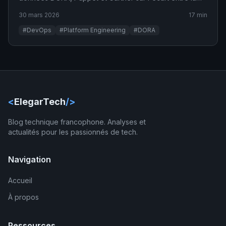
promesse culturelle et la réalité industrielle.
30 mars 2026
17 min
#DevOps
#Platform Engineering
#DORA
<
ElegarTech
/>
Blog technique francophone. Analyses et
actualités pour les passionnés de tech.
Navigation
Accueil
À propos
Ressources