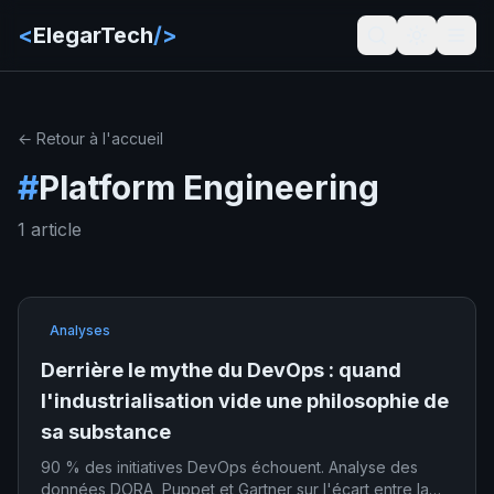
<
ElegarTech
/>
← Retour à l'accueil
#
Platform Engineering
1 article
Analyses
Derrière le mythe du DevOps : quand
l'industrialisation vide une philosophie de
sa substance
90 % des initiatives DevOps échouent. Analyse des
données DORA, Puppet et Gartner sur l'écart entre la