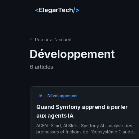
<
ElegarTech
/>
← Retour à l'accueil
Développement
6 articles
IA
Développement
Quand Symfony apprend à parler
aux agents IA
AGENTS.md, AI Skills, Symfony AI : analyse des
promesses et frictions de l'écosystème Claude
Code + Symfony en mars 2026.