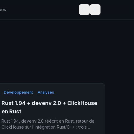
pos
Développement
Analyses
Rust 1.94 + devenv 2.0 + ClickHouse
en Rust
Rust 1.94, devenv 2.0 réécrit en Rust, retour de
ClickHouse sur l'intégration Rust/C++ : trois
annonces convergentes qui confirment un