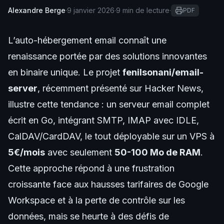
Alexandre Berge
·
9 janvier 2026
·
9 min de lecture
·
PDF
L’auto-hébergement email connaît une
renaissance portée par des solutions innovantes
en binaire unique. Le projet
fenilsonani/email-
server
, récemment présenté sur Hacker News,
illustre cette tendance : un serveur email complet
écrit en Go, intégrant SMTP, IMAP avec IDLE,
CalDAV/CardDAV, le tout déployable sur un VPS à
5€/mois
avec seulement
50-100 Mo de RAM
.
Cette approche répond à une frustration
croissante face aux hausses tarifaires de Google
Workspace et à la perte de contrôle sur les
données, mais se heurte à des défis de