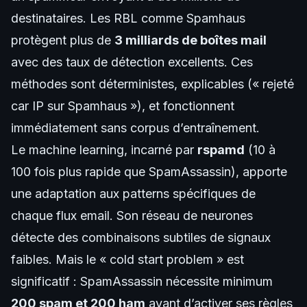
destinataires. Les RBL comme Spamhaus
protègent plus de
3 milliards de boîtes mail
avec des taux de détection excellents. Ces
méthodes sont déterministes, explicables (« rejeté
car IP sur Spamhaus »), et fonctionnent
immédiatement sans corpus d’entraînement.
Le machine learning, incarné par
rspamd
(10 à
100 fois plus rapide que SpamAssassin), apporte
une adaptation aux patterns spécifiques de
chaque flux email. Son réseau de neurones
détecte des combinaisons subtiles de signaux
faibles. Mais le « cold start problem » est
significatif : SpamAssassin nécessite minimum
200 spam et 200 ham
avant d’activer ses règles