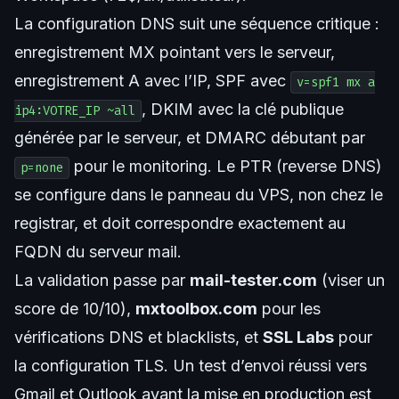
La configuration DNS suit une séquence critique :
enregistrement MX pointant vers le serveur,
enregistrement A avec l’IP, SPF avec
v=spf1 mx a
, DKIM avec la clé publique
ip4:VOTRE_IP ~all
générée par le serveur, et DMARC débutant par
pour le monitoring. Le PTR (reverse DNS)
p=none
se configure dans le panneau du VPS, non chez le
registrar, et doit correspondre exactement au
FQDN du serveur mail.
La validation passe par
mail-tester.com
(viser un
score de 10/10),
mxtoolbox.com
pour les
vérifications DNS et blacklists, et
SSL Labs
pour
la configuration TLS. Un test d’envoi réussi vers
Gmail et Outlook avant la mise en production est