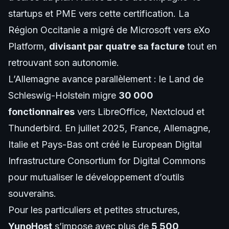
startups et PME vers cette certification. La
Région Occitanie a migré de Microsoft vers eXo
Platform,
divisant par quatre sa facture
tout en
retrouvant son autonomie.
L’Allemagne avance parallèlement : le Land de
Schleswig-Holstein migre
30 000
fonctionnaires
vers LibreOffice, Nextcloud et
Thunderbird. En juillet 2025, France, Allemagne,
Italie et Pays-Bas ont créé le European Digital
Infrastructure Consortium for Digital Commons
pour mutualiser le développement d’outils
souverains.
Pour les particuliers et petites structures,
YunoHost
s’impose avec plus de
5 500