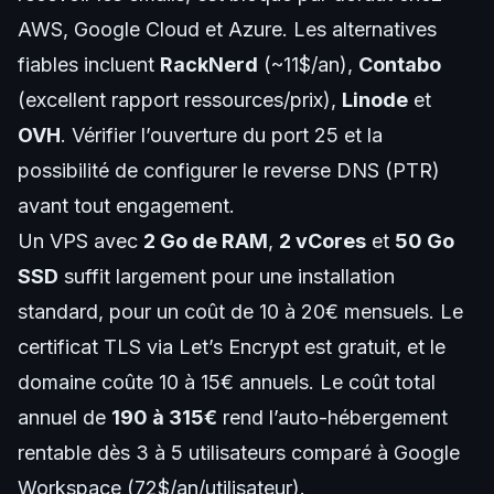
AWS, Google Cloud et Azure. Les alternatives
fiables incluent
RackNerd
(~11$/an),
Contabo
(excellent rapport ressources/prix),
Linode
et
OVH
. Vérifier l’ouverture du port 25 et la
possibilité de configurer le reverse DNS (PTR)
avant tout engagement.
Un VPS avec
2 Go de RAM
,
2 vCores
et
50 Go
SSD
suffit largement pour une installation
standard, pour un coût de 10 à 20€ mensuels. Le
certificat TLS via Let’s Encrypt est gratuit, et le
domaine coûte 10 à 15€ annuels. Le coût total
annuel de
190 à 315€
rend l’auto-hébergement
rentable dès 3 à 5 utilisateurs comparé à Google
Workspace (72$/an/utilisateur).