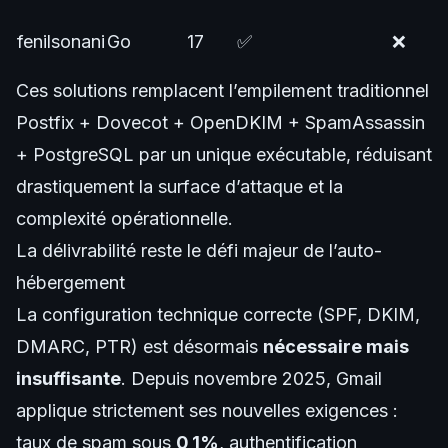
fenilsonani
Go
17
✅
❌
Ces solutions remplacent l’empilement traditionnel
Postfix + Dovecot + OpenDKIM + SpamAssassin
+ PostgreSQL par un unique exécutable, réduisant
drastiquement la surface d’attaque et la
complexité opérationnelle.
La délivrabilité reste le défi majeur de l’auto-
hébergement
La configuration technique correcte (SPF, DKIM,
DMARC, PTR) est désormais
nécessaire mais
insuffisante
. Depuis novembre 2025, Gmail
applique strictement ses nouvelles exigences :
taux de spam sous
0,1%
, authentification