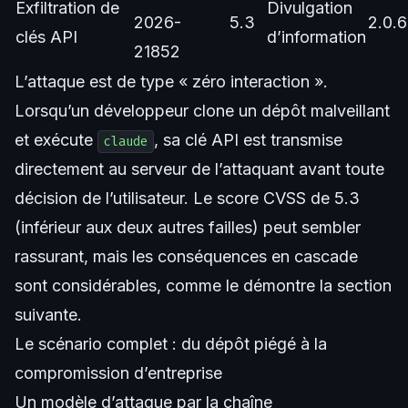
Exfiltration de
Divulgation
2026-
5.3
2.0.
clés API
d’information
21852
L’attaque est de type « zéro interaction ».
Lorsqu’un développeur clone un dépôt malveillant
et exécute
, sa clé API est transmise
claude
directement au serveur de l’attaquant avant toute
décision de l’utilisateur. Le score CVSS de 5.3
(inférieur aux deux autres failles) peut sembler
rassurant, mais les conséquences en cascade
sont considérables, comme le démontre la section
suivante.
Le scénario complet : du dépôt piégé à la
compromission d’entreprise
Un modèle d’attaque par la chaîne