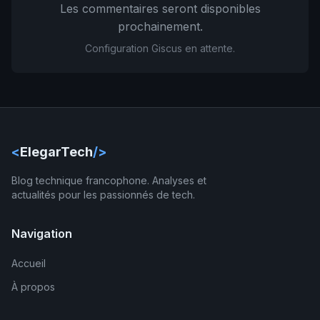
Les commentaires seront disponibles
prochainement.
Configuration Giscus en attente.
<
ElegarTech
/>
Blog technique francophone. Analyses et
actualités pour les passionnés de tech.
Navigation
Accueil
À propos