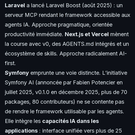
Laravel
a lancé Laravel Boost (août 2025) : un
serveur MCP rendant le framework accessible aux
agents IA. Approche pragmatique, orientée
productivité immédiate.
Next.js et Vercel
mènent
la course avec v0, des AGENTS.md intégrés et un
écosystème de skills. Approche radicalement AI-
first.
Symfony
emprunte une voie distincte. L’
initiative
Symfony AI
(annoncée par Fabien Potencier en
juillet 2025,
v0.1.0 en décembre 2025
, plus de 70
packages, 80 contributeurs) ne se contente pas
de rendre le framework utilisable par les agents.
Elle intègre les
capacités IA dans les
applications
: interface unifiée vers plus de 25