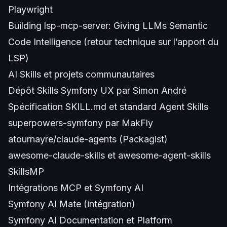
Playwright
Building lsp-mcp-server: Giving LLMs Semantic
Code Intelligence
(retour technique sur l’apport du
LSP)
AI Skills et projets communautaires
Dépôt Skills Symfony UX
par Simon André
Spécification SKILL.md
et
standard Agent Skills
superpowers-symfony
par MakFly
atournayre/claude-agents
(
Packagist
)
awesome-claude-skills
et
awesome-agent-skills
SkillsMP
Intégrations MCP et Symfony AI
Symfony AI Mate
(
intégration
)
Symfony AI Documentation
et
Platform