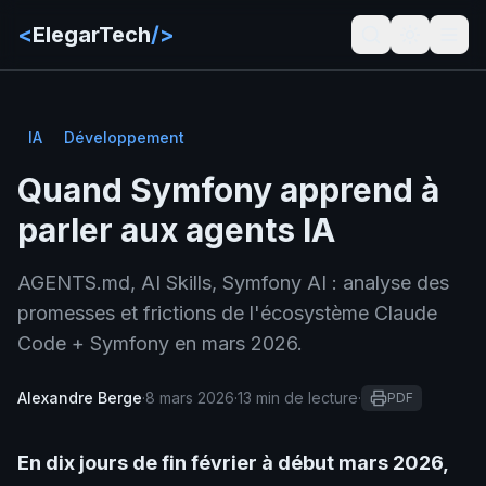
<
ElegarTech
/>
IA
Développement
Quand Symfony apprend à
parler aux agents IA
AGENTS.md, AI Skills, Symfony AI : analyse des
promesses et frictions de l'écosystème Claude
Code + Symfony en mars 2026.
Alexandre Berge
·
8 mars 2026
·
13 min de lecture
·
PDF
En dix jours de fin février à début mars 2026,